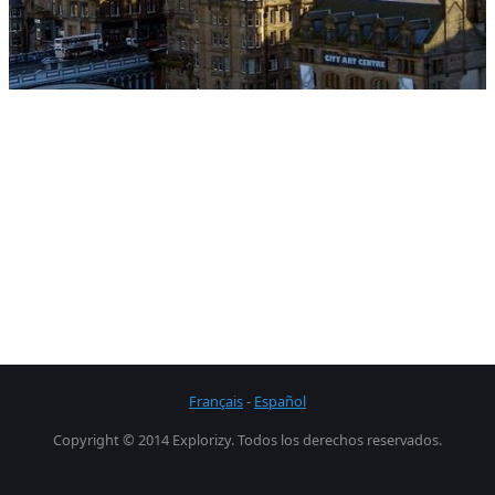
Français
-
Español
Copyright © 2014 Explorizy. Todos los derechos reservados.