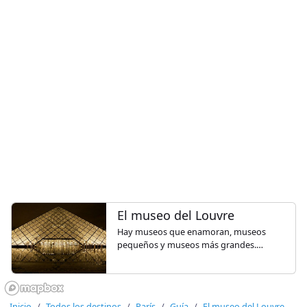
El museo del Louvre
Hay museos que enamoran, museos
pequeños y museos más grandes.
Museos desconocidos y museos
conocidos mundialmente... Museo del
Louvre es de esos que te dejarán sin
olvidar...
Inicio
Todos los destinos
París
Guía
El museo del Louvre