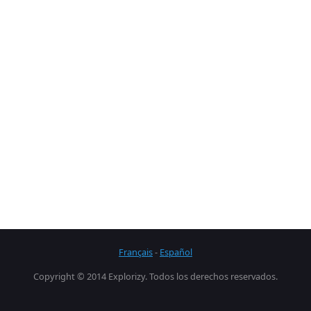
Français
-
Español
Copyright © 2014 Explorizy. Todos los derechos reservados.